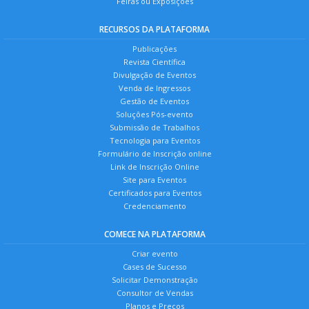
Feiras ou Exposições
RECURSOS DA PLATAFORMA
Publicações
Revista Científica
Divulgação de Eventos
Venda de Ingressos
Gestão de Eventos
Soluções Pós-evento
Submissão de Trabalhos
Tecnologia para Eventos
Formulário de Inscrição online
Link de Inscrição Online
Site para Eventos
Certificados para Eventos
Credenciamento
COMECE NA PLATAFORMA
Criar evento
Cases de Sucesso
Solicitar Demonstração
Consultor de Vendas
Planos e Preços