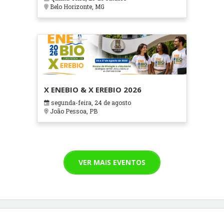
Cuidados Paliativos - ATOHOSP
Belo Horizonte, MG
X ENEBIO & X EREBIO 2026
segunda-feira, 24 de agosto
João Pessoa, PB
VER MAIS EVENTOS