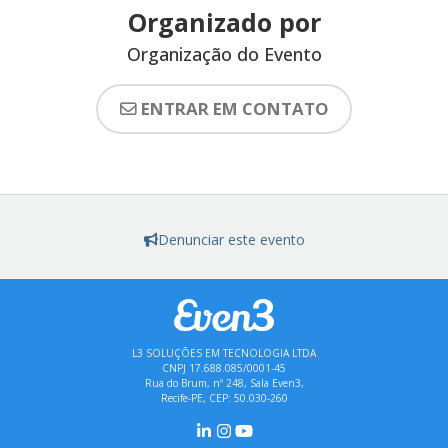
Organizado por
Organização do Evento
ENTRAR EM CONTATO
Denunciar este evento
L3 SOLUÇÕES EM TECNOLOGIA LTDA
CNPJ 17.688.085/0001-45
Rua do Brum, nº 248, Sala Even3,
Recife-PE, CEP: 50.030-260