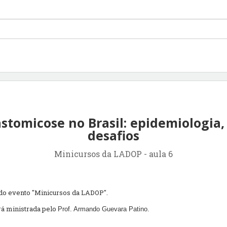
stomicose no Brasil: epidemiologia,
desafios
Minicursos da LADOP - aula 6
 do evento "Minicursos da LADOP".
erá ministrada pelo
Prof. Armando Guevara Patino.