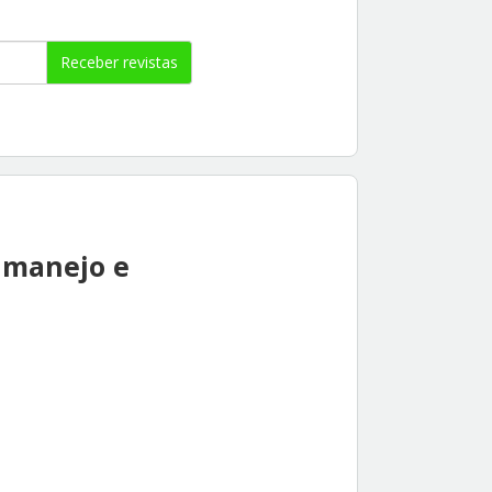
Receber revistas
 manejo e