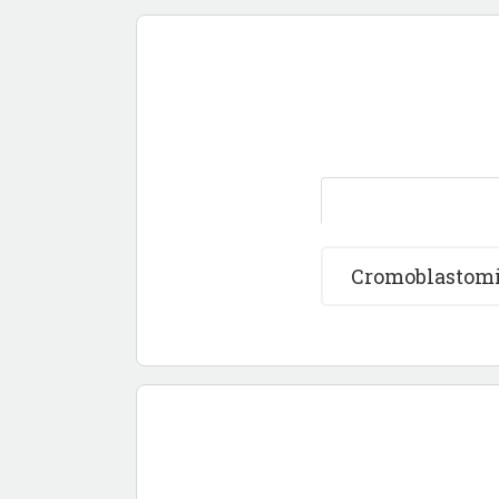
Cromoblastomic