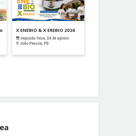
ão
X ENEBIO & X EREBIO 2026
segunda-feira, 24 de agosto
s
João Pessoa, PB
rea