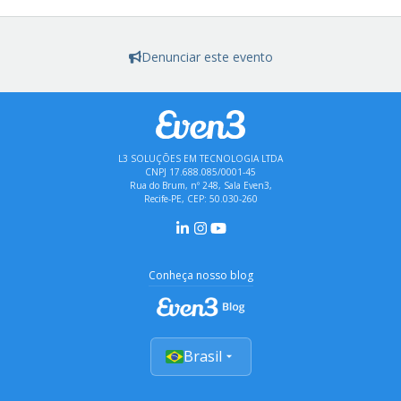
Denunciar este evento
L3 SOLUÇÕES EM TECNOLOGIA LTDA
CNPJ 17.688.085/0001-45
Rua do Brum, nº 248, Sala Even3,
Recife-PE, CEP: 50.030-260
Conheça nosso blog
Brasil