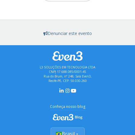
Denunciar este evento
L3 SOLUÇÕES EM TECNOLOGIA LTDA
CNPJ 17.688.085/0001-45
Rua do Brum, nº 248, Sala Even3,
Recife-PE, CEP: 50.030-260
Conheça nosso blog
Brasil