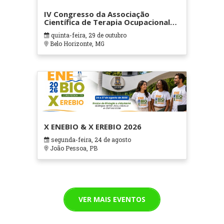
IV Congresso da Associação
Científica de Terapia Ocupacional
em Contextos Hospitalares e
quinta-feira, 29 de outubro
Cuidados Paliativos - ATOHOSP
Belo Horizonte, MG
X ENEBIO & X EREBIO 2026
segunda-feira, 24 de agosto
João Pessoa, PB
VER MAIS EVENTOS