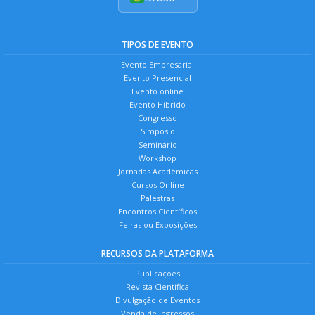
TIPOS DE EVENTO
Evento Empresarial
Evento Presencial
Evento online
Evento Híbrido
Congresso
Simpósio
Seminário
Workshop
Jornadas Acadêmicas
Cursos Online
Palestras
Encontros Científicos
Feiras ou Exposições
RECURSOS DA PLATAFORMA
Publicações
Revista Científica
Divulgação de Eventos
Venda de Ingressos