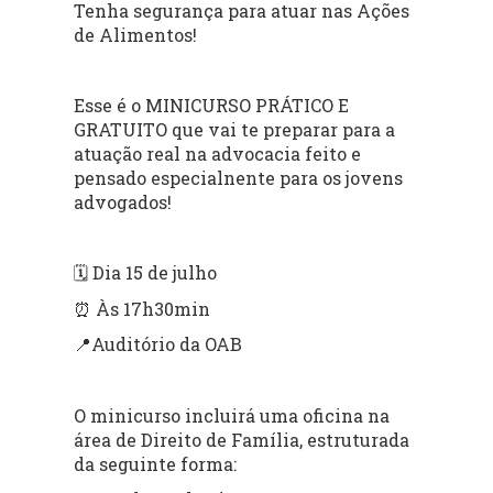
Tenha segurança para atuar nas Ações
de Alimentos!
Esse é o MINICURSO PRÁTICO E
GRATUITO que vai te preparar para a
atuação real na advocacia feito e
pensado especialnente para os jovens
advogados!
Dia 15 de julho
🗓
⏰ Às 17h30min
Auditório da OAB
📍
O minicurso incluirá uma oficina na
área de Direito de Família, estruturada
da seguinte forma: