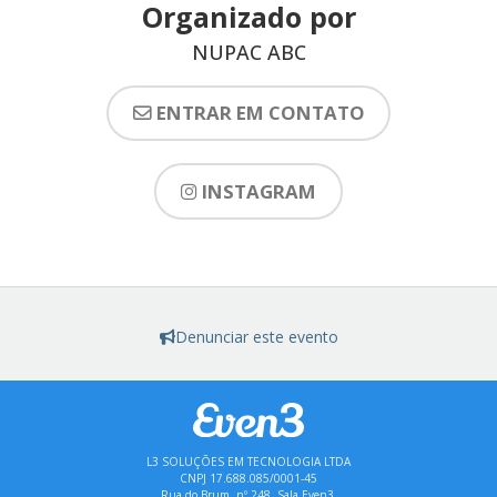
Organizado por
NUPAC ABC
ENTRAR EM CONTATO
INSTAGRAM
Denunciar este evento
L3 SOLUÇÕES EM TECNOLOGIA LTDA
CNPJ 17.688.085/0001-45
Rua do Brum, nº 248, Sala Even3,