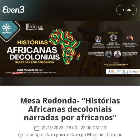
LOGIN
Mesa Redonda- “Histórias
Africanas decoloniais
narradas por africanos"
21/11/2023
- 19:00 - 23:00 GMT-3
Unespar Campus de Campo Mourão - Campo