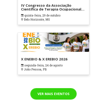
IV Congresso da Associação
Científica de Terapia Ocupacional
em Contextos Hospitalares e
quinta-feira, 29 de outubro
Cuidados Paliativos - ATOHOSP
Belo Horizonte, MG
X ENEBIO & X EREBIO 2026
segunda-feira, 24 de agosto
João Pessoa, PB
VER MAIS EVENTOS