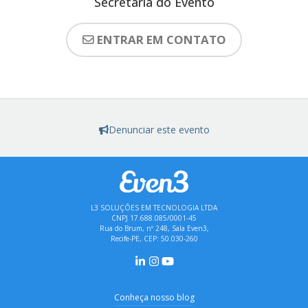
Secretaria do Evento
ENTRAR EM CONTATO
Denunciar este evento
L3 SOLUÇÕES EM TECNOLOGIA LTDA
CNPJ 17.688.085/0001-45
Rua do Brum, nº 248, Sala Even3,
Recife-PE, CEP: 50.030-260
Conheça nosso blog