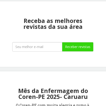
Receba as melhores
revistas da sua área
Receber revistas
Mês da Enfermagem do
Coren-PE 2025- Caruaru
O Coren-PE com muita alegria e rumo à