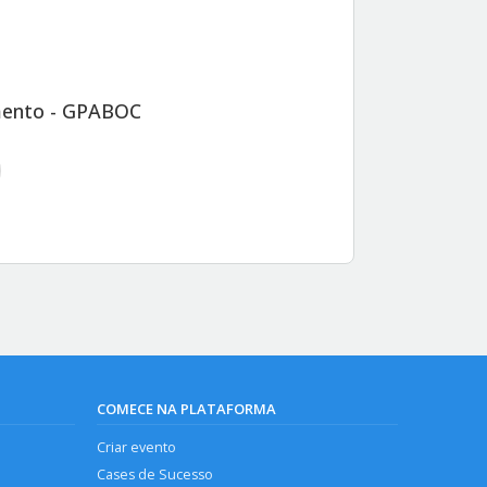
imento - GPABOC
COMECE NA PLATAFORMA
Criar evento
Cases de Sucesso