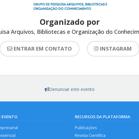
Organizado por
isa Arquivos, Bibliotecas e Organização do Conhec
ENTRAR EM CONTATO
INSTAGRAM
Denunciar este evento
E EVENTO
RECURSOS DA PLATAFORMA
mpresarial
Publicações
resencial
Revista Científica