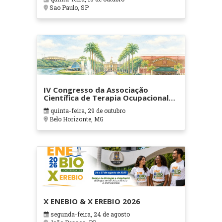
Sao Paulo, SP
IV Congresso da Associação
Científica de Terapia Ocupacional
em Contextos Hospitalares e
quinta-feira, 29 de outubro
Cuidados Paliativos - ATOHOSP
Belo Horizonte, MG
X ENEBIO & X EREBIO 2026
segunda-feira, 24 de agosto