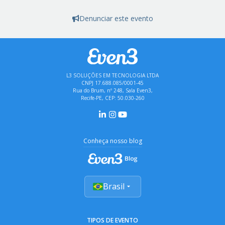
Denunciar este evento
L3 SOLUÇÕES EM TECNOLOGIA LTDA
CNPJ 17.688.085/0001-45
Rua do Brum, nº 248, Sala Even3,
Recife-PE, CEP: 50.030-260
Conheça nosso blog
Brasil
TIPOS DE EVENTO