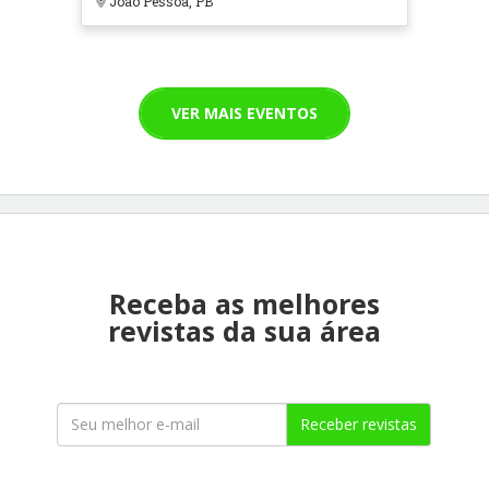
João Pessoa, PB
VER MAIS EVENTOS
Receba as melhores
revistas da sua área
Receber revistas