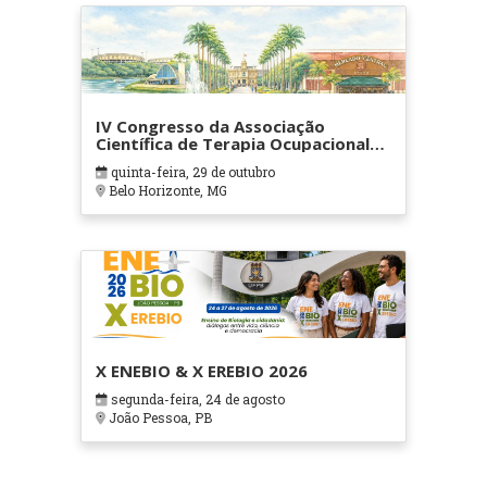
IV Congresso da Associação
Científica de Terapia Ocupacional
em Contextos Hospitalares e
quinta-feira, 29 de outubro
Cuidados Paliativos - ATOHOSP
Belo Horizonte, MG
X ENEBIO & X EREBIO 2026
segunda-feira, 24 de agosto
João Pessoa, PB