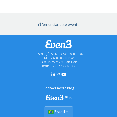
Denunciar este evento
L3 SOLUÇÕES EM TECNOLOGIA LTDA
CNPJ 17.688.085/0001-45
Rua do Brum, nº 248, Sala Even3,
Recife-PE, CEP: 50.030-260
Conheça nosso blog
Brasil