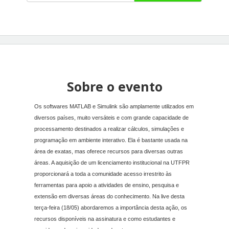
Sobre o evento
Os softwares MATLAB e Simulink são amplamente utilizados em
diversos países, muito versáteis e com grande capacidade de
processamento destinados a realizar cálculos, simulações e
programação em ambiente interativo. Ela é bastante usada na
área de exatas, mas oferece recursos para diversas outras
áreas. A aquisição de um licenciamento institucional na UTFPR
proporcionará a toda a comunidade acesso irrestrito às
ferramentas para apoio a atividades de ensino, pesquisa e
extensão em diversas áreas do conhecimento. Na live desta
terça-feira (18/05) abordaremos a importância desta ação, os
recursos disponíveis na assinatura e como estudantes e