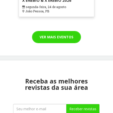
X ENEBIO & X EREBIO 2026
segunda-feira, 24 de agosto
João Pessoa, PB
VER MAIS EVENTOS
Receba as melhores
revistas da sua área
Receber revistas