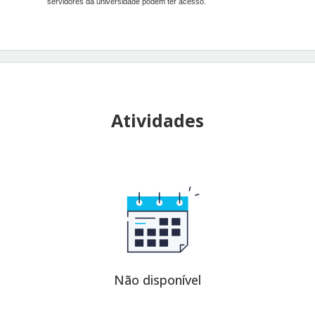
servidores da universidade podem ter acesso.
Atividades
Não disponível