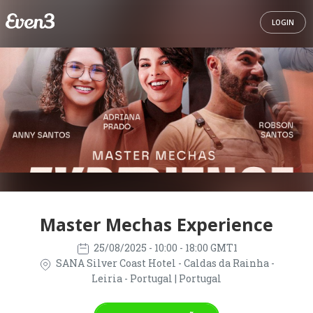
LOGIN
Master Mechas Experience
25/08/2025
- 10:00 - 18:00 GMT1
SANA Silver Coast Hotel - Caldas da Rainha -
Leiria - Portugal | Portugal