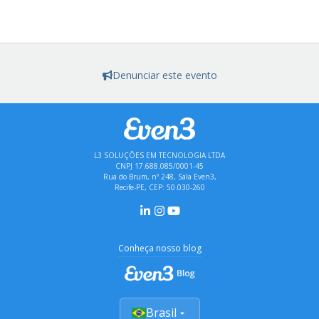
Denunciar este evento
L3 SOLUÇÕES EM TECNOLOGIA LTDA
CNPJ 17.688.085/0001-45
Rua do Brum, nº 248, Sala Even3,
Recife-PE, CEP: 50.030-260
Conheça nosso blog
Brasil