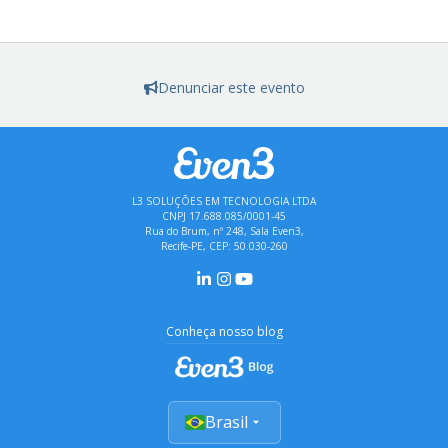
Denunciar este evento
L3 SOLUÇÕES EM TECNOLOGIA LTDA
CNPJ 17.688.085/0001-45
Rua do Brum, nº 248, Sala Even3,
Recife-PE, CEP: 50.030-260
Conheça nosso blog
Brasil