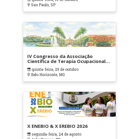
Sao Paulo, SP
IV Congresso da Associação
Científica de Terapia Ocupacional
em Contextos Hospitalares e
quinta-feira, 29 de outubro
Cuidados Paliativos - ATOHOSP
Belo Horizonte, MG
X ENEBIO & X EREBIO 2026
segunda-feira, 24 de agosto