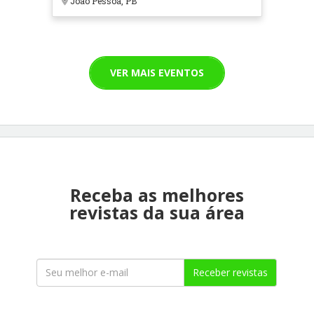
João Pessoa, PB
VER MAIS EVENTOS
Receba as melhores
revistas da sua área
Receber revistas