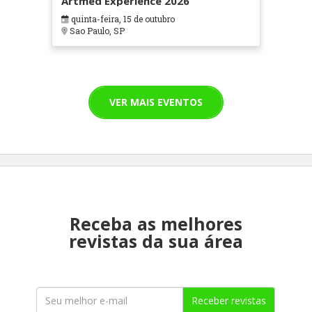
Artmed Experience 2026
quinta-feira, 15 de outubro
Sao Paulo, SP
VER MAIS EVENTOS
Receba as melhores
revistas da sua área
Receber revistas