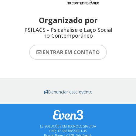
Organizado por
PSILACS - Psicanálise e Laço Social
no Contemporâneo
ENTRAR EM CONTATO
Denunciar este evento
L3 SOLUÇÕES EM TECNOLOGIA LTDA
CNPJ 17.688.085/0001-45
Rua do Brum, nº 248, Sala Even3,