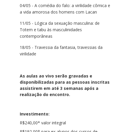
04/05 - A comédia do falo: a virilidade cômica e
a vida amorosa dos homens com Lacan
11/05 - Lógica da sexuação masculina: de
Totem e tabu às masculinidades
contemporâneas
18/05 - Travessia da fantasia, travessias da
virilidade
As aulas ao vivo serão gravadas e
disponibilizadas para as pessoas inscritas
assistirem em até 3 semanas após a
realização do encontro.
Investimento
:
R$240,00* valor integral
R$192,00* para ex-alunos dos cursos de