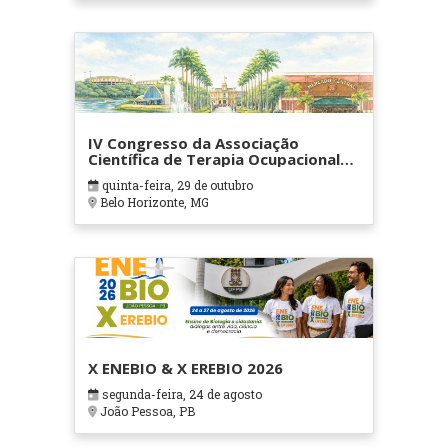
IV Congresso da Associação
Científica de Terapia Ocupacional
em Contextos Hospitalares e
quinta-feira, 29 de outubro
Cuidados Paliativos - ATOHOSP
Belo Horizonte, MG
X ENEBIO & X EREBIO 2026
segunda-feira, 24 de agosto
João Pessoa, PB