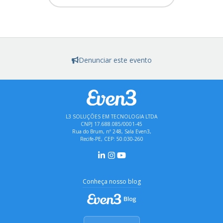
Denunciar este evento
L3 SOLUÇÕES EM TECNOLOGIA LTDA
CNPJ 17.688.085/0001-45
Rua do Brum, nº 248, Sala Even3,
Recife-PE, CEP: 50.030-260
Conheça nosso blog