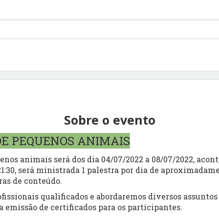
Sobre o evento
E PEQUENOS ANIMAIS
nos animais será dos dia 04/07/2022 a 08/07/2022, acon
 21:30, será ministrada 1 palestra por dia de aproximadam
ras de conteúdo.
issionais qualificados e abordaremos diversos assuntos 
a emissão de certificados para os participantes.