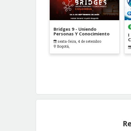
Bridges 9 - Uniendo
Personas Y Conocimiento
I
C
sexta-feira, 4 de setembro
A
Bogotá,
A
Re