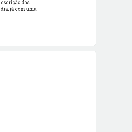
descrição das
 dia, já com uma