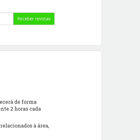
Receber revistas
tecerá de forma
ente 2 horas cada
relacionados à área,