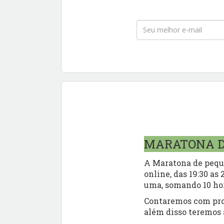
MARATONA D
A Maratona de peque
online, das 19:30 as
uma, somando 10 ho
Contaremos com prof
além disso teremos 