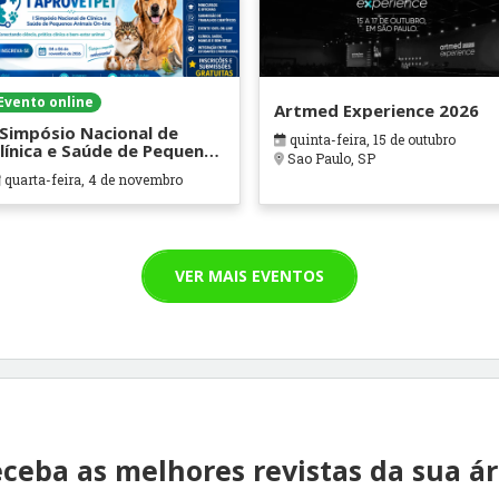
Evento online
Artmed Experience 2026
 Simpósio Nacional de
quinta-feira, 15 de outubro
línica e Saúde de Pequenos
Sao Paulo, SP
nimais Online (I
quarta-feira, 4 de novembro
PROVETPET)
VER MAIS EVENTOS
ceba as melhores revistas da sua á