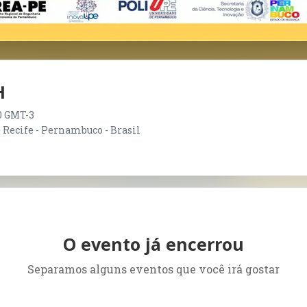
H
00 GMT-3
 Recife - Pernambuco - Brasil
O evento já encerrou
Separamos alguns eventos que você irá gostar