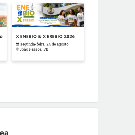
ão
X ENEBIO & X EREBIO 2026
segunda-feira, 24 de agosto
s
João Pessoa, PB
rea