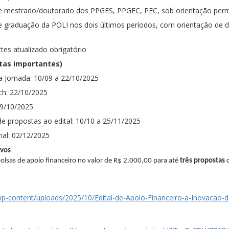
e mestrado/doutorado dos PPGES, PPGEC, PEC, sob orientação per
e graduação da POLI nos dois últimos períodos, com orientação de 
ttes atualizado obrigatório
tas importantes)
a Jornada: 10/09 a 22/10/2025
ch: 22/10/2025
9/10/2025
e propostas ao edital: 10/10 a 25/11/2025
nal: 02/12/2025
ivos
olsas de apoio financeiro no valor de R$ 2.000,00 para até
três propostas
c
r/wp-content/uploads/2025/10/Edital-de-Apoio-Financeiro-a-Inovacao