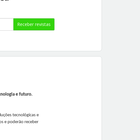
Receber revistas
nologia e futuro.
uções tecnológicas e
pos e poderão receber