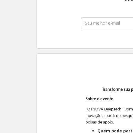
Transforme sua p
Sobre o evento
“O INOVA DeepTech – Jorn
inovação a partir de pesqu
bolsas de apoio.
Quem pode parti