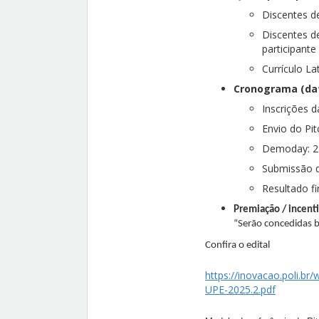
Discentes d
Discentes d
participante
Currículo La
Cronograma (da
Inscrições d
Envio do Pit
Demoday: 2
Submissão d
Resultado fi
Premiação / incent
“Serão concedidas b
Confira o edital
https://inovacao.poli.b
UPE-2025.2.pdf