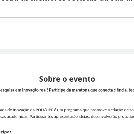
Sobre o evento
esquisa em inovação real! Participe da maratona que conecta ciência, tec
ada de Inovação da POLI/UPE é um programa que promove a criação de sol
isas acadêmicas. Participantes apresentarão ideias, desenvolverão protóti
cipar