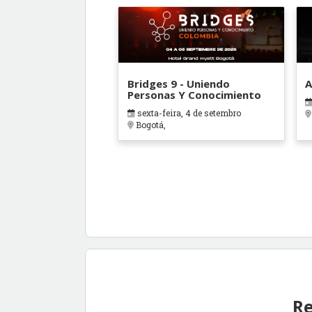
Bridges 9 - Uniendo
A
Personas Y Conocimiento
sexta-feira, 4 de setembro
Bogotá,
Re