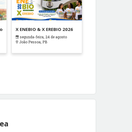
ão
X ENEBIO & X EREBIO 2026
segunda-feira, 24 de agosto
s
João Pessoa, PB
rea