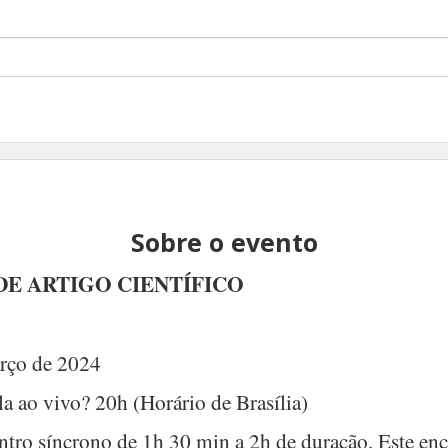
Sobre o evento
E ARTIGO CIENTÍFICO
rço de 2024
la ao vivo? 20h (Horário de Brasília)
ro síncrono de 1h 30 min a 2h de duração. Este enc