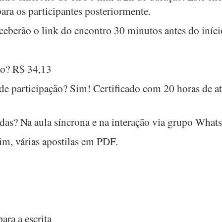
para os participantes posteriormente.
eceberão o link do encontro 30 minutos antes do iníci
to? R$ 34,13
 de participação? Sim! Certificado com 20 horas de a
das? Na aula síncrona e na interação via grupo What
im, várias apostilas em PDF.
ara a escrita