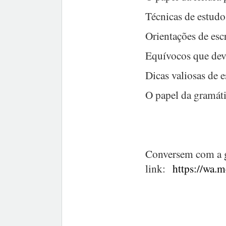
Técnicas de estudo
Orientações de esc
Equívocos que deve
Dicas valiosas de 
O papel da gramáti
Conversem com a 
link:
https://wa