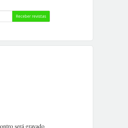
Receber revistas
ontro será gravado