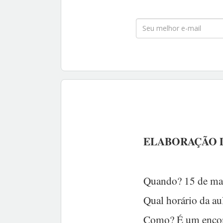
ELABORAÇÃO D
Quando? 15 de ma
Qual horário da au
Como? É um encont