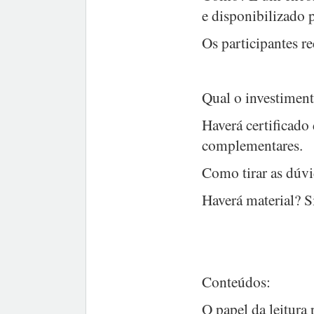
e disponibilizado 
Os participantes r
Qual o investimen
Haverá certificado
complementares.
Como tirar as dúvi
Haverá material? S
Conteúdos:
O papel da leitura p