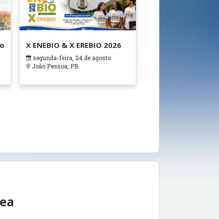
ão
X ENEBIO & X EREBIO 2026
segunda-feira, 24 de agosto
s
João Pessoa, PB
rea