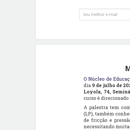
M
O Núcleo de Educa
dia
9 de julho de 20
Loyola, 74, Seminár
curso é direcionado
A palestra tem com
(LP), também conhe
de fricção e press
necessitando muitas