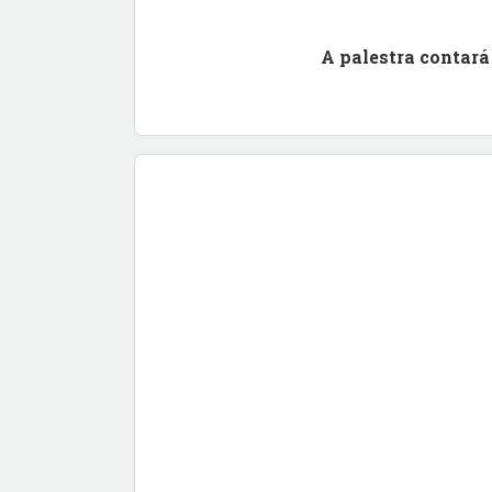
A palestra
contar