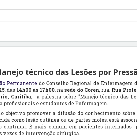
anejo técnico das Lesões por Press
ção Permanente
do Conselho Regional de Enfermagem do
25
, das
14h00 às 17h00
, na
sede do Coren
, rua.
Rua Profe
io, Curitiba,
a palestra sobre "
Manejo técnico das Les
 a profissionais e estudantes de Enfermagem.
o objetivo promover a difusão do conhecimento sobre
cida como lesão cutânea ou de partes moles, está assoc
ão contínua. É mais comum em pacientes internados p
 vezes de intervenção cirúrgica.