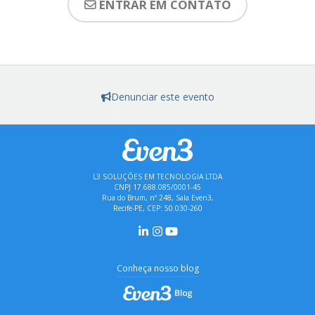
ENTRAR EM CONTATO
Denunciar este evento
L3 SOLUÇÕES EM TECNOLOGIA LTDA
CNPJ 17.688.085/0001-45
Rua do Brum, nº 248, Sala Even3,
Recife-PE, CEP: 50.030-260
Conheça nosso blog