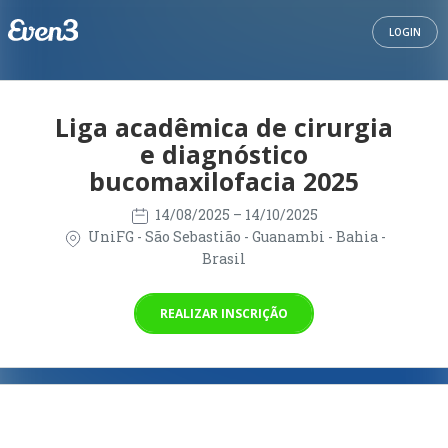
LOGIN
Liga acadêmica de cirurgia
e diagnóstico
bucomaxilofacia 2025
14/08/2025
– 14/10/2025
UniFG - São Sebastião - Guanambi - Bahia -
Brasil
REALIZAR INSCRIÇÃO