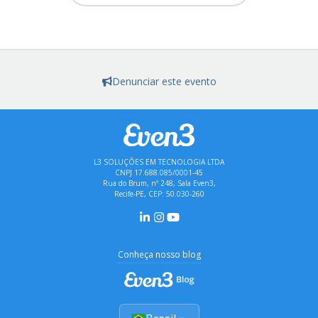
Denunciar este evento
L3 SOLUÇÕES EM TECNOLOGIA LTDA
CNPJ 17.688.085/0001-45
Rua do Brum, nº 248, Sala Even3,
Recife-PE, CEP: 50.030-260
Conheça nosso blog