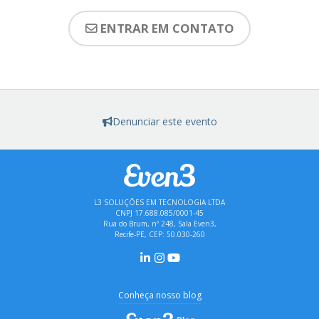
ENTRAR EM CONTATO
Denunciar este evento
L3 SOLUÇÕES EM TECNOLOGIA LTDA
CNPJ 17.688.085/0001-45
Rua do Brum, nº 248, Sala Even3,
Recife-PE, CEP: 50.030-260
Conheça nosso blog