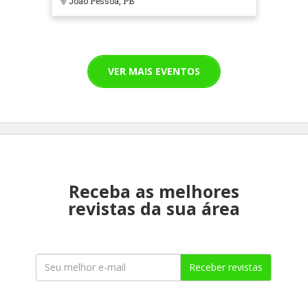
João Pessoa, PB
VER MAIS EVENTOS
Receba as melhores
revistas da sua área
Receber revistas