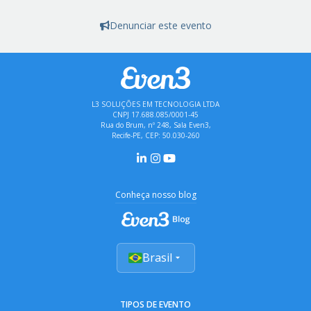
Denunciar este evento
L3 SOLUÇÕES EM TECNOLOGIA LTDA
CNPJ 17.688.085/0001-45
Rua do Brum, nº 248, Sala Even3,
Recife-PE, CEP: 50.030-260
Conheça nosso blog
Brasil
TIPOS DE EVENTO