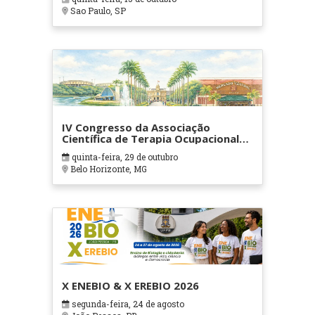
Sao Paulo, SP
IV Congresso da Associação
Científica de Terapia Ocupacional
em Contextos Hospitalares e
quinta-feira, 29 de outubro
Cuidados Paliativos - ATOHOSP
Belo Horizonte, MG
X ENEBIO & X EREBIO 2026
segunda-feira, 24 de agosto