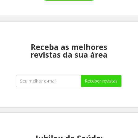
Receba as melhores
revistas da sua área
Receber revistas
Jubileu da Saúde: