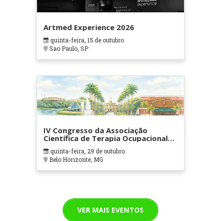
Artmed Experience 2026
quinta-feira, 15 de outubro
Sao Paulo, SP
IV Congresso da Associação
Científica de Terapia Ocupacional
em Contextos Hospitalares e
quinta-feira, 29 de outubro
Cuidados Paliativos - ATOHOSP
Belo Horizonte, MG
VER MAIS EVENTOS