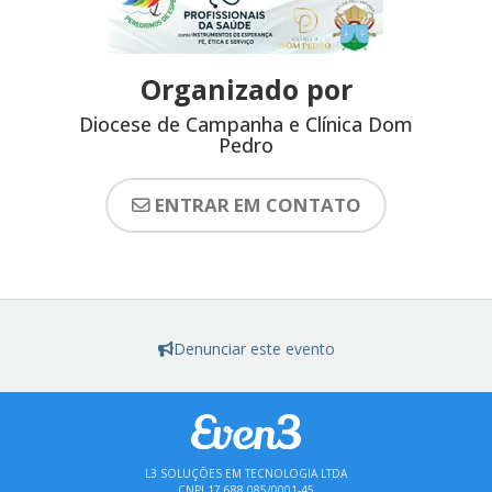
Organizado por
Diocese de Campanha e Clínica Dom
Pedro
ENTRAR EM CONTATO
Denunciar este evento
L3 SOLUÇÕES EM TECNOLOGIA LTDA
CNPJ 17.688.085/0001-45