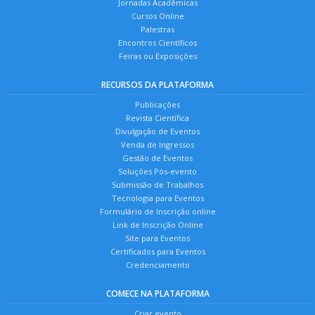
Jornadas Acadêmicas
Cursos Online
Palestras
Encontros Científicos
Feiras ou Exposições
RECURSOS DA PLATAFORMA
Publicações
Revista Científica
Divulgação de Eventos
Venda de Ingressos
Gestão de Eventos
Soluções Pós-evento
Submissão de Trabalhos
Tecnologia para Eventos
Formulário de Inscrição online
Link de Inscrição Online
Site para Eventos
Certificados para Eventos
Credenciamento
COMECE NA PLATAFORMA
Criar evento