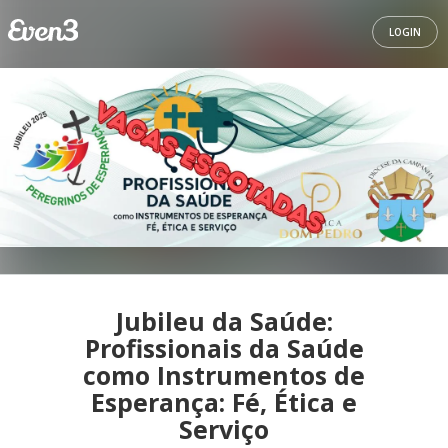
LOGIN
Jubileu da Saúde:
Profissionais da Saúde
como Instrumentos de
Esperança: Fé, Ética e
Serviço