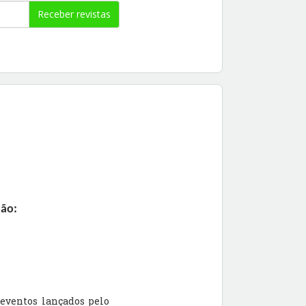
Receber revistas
ão: 
 eventos lançados pelo