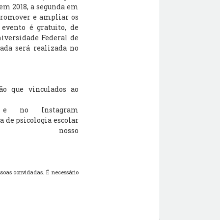
 em 2018, a segunda em
é promover e ampliar os
 evento é gratuito, de
niversidade Federal de
ada será realizada no
ão que vinculados ao
e no Instagram
ea de psicologia escolar
em nosso
soas convidadas. É necessário