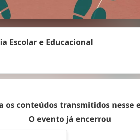
gia Escolar e Educacional
ta os conteúdos transmitidos nesse 
O evento já encerrou