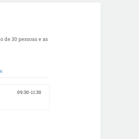
o de 30 pessoas e as
06
09:30-11:30