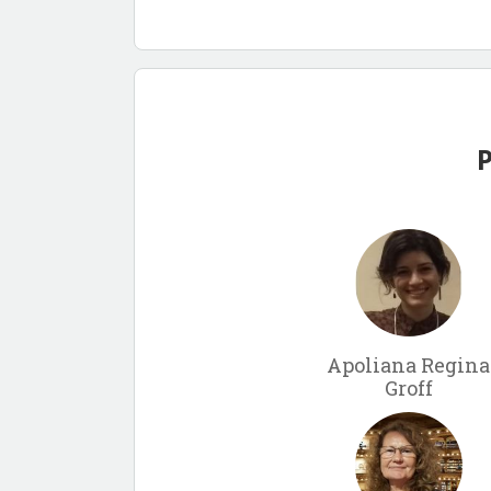
P
Apoliana Regina
Groff