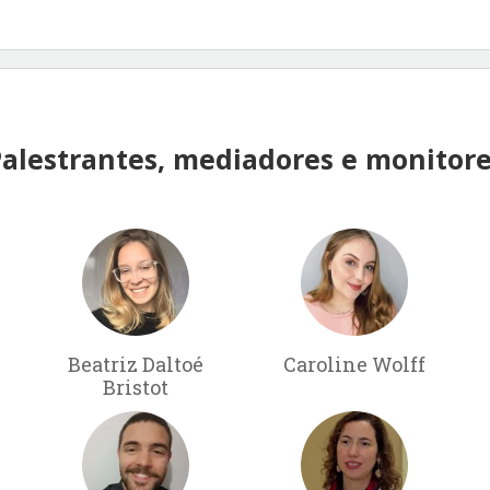
alestrantes, mediadores e monitor
Beatriz Daltoé
Caroline Wolff
Bristot