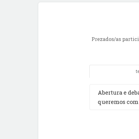
Prezados/as partici
t
Abertura e deba
queremos com 