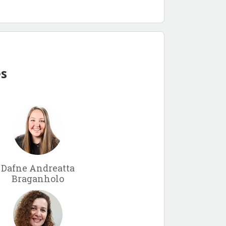
es
Dafne Andreatta
Braganholo