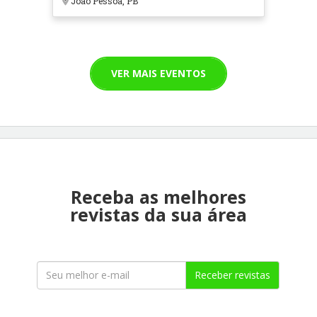
João Pessoa, PB
VER MAIS EVENTOS
Receba as melhores
revistas da sua área
Receber revistas