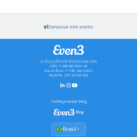
Denunciar este evento
L3 SOLUÇÕES EM TECNOLOGIA LTDA
CNPJ 17.688.085/0001-45
Rua do Brum, nº 248, Sala Even3,
Recife-PE, CEP: 50.030-260
Conheça nosso blog
Brasil