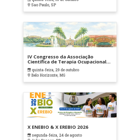
Sao Paulo, SP
IV Congresso da Associação
Científica de Terapia Ocupacional
em Contextos Hospitalares e
quinta-feira, 29 de outubro
Cuidados Paliativos - ATOHOSP
Belo Horizonte, MG
X ENEBIO & X EREBIO 2026
segunda-feira, 24 de agosto