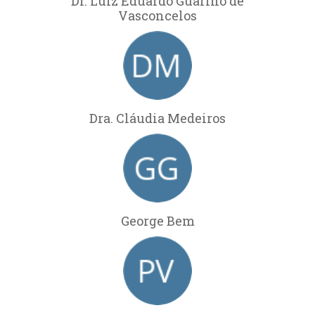
Dr. Luiz Eduardo Guarino de
Vasconcelos
Dra. Cláudia Medeiros
George Bem