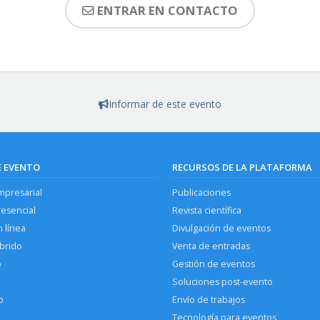
ENTRAR EN CONTACTO
Informar de este evento
E EVENTO
RECURSOS DE LA PLATAFORMA
mpresarial
Publicaciones
resencial
Revista científica
 línea
Divulgación de eventos
brido
Venta de entradas
o
Gestión de eventos
Soluciones post-evento
o
Envío de trabajos
Tecnología para eventos