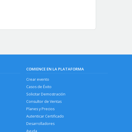
COMIENCE EN LA PLATAFORMA
Crear evento
Casos de Éxito
Solicitar Demostración
Consultor de Ventas
Planes y Precios
Autenticar Certificado
Desarrolladores
Ayuda