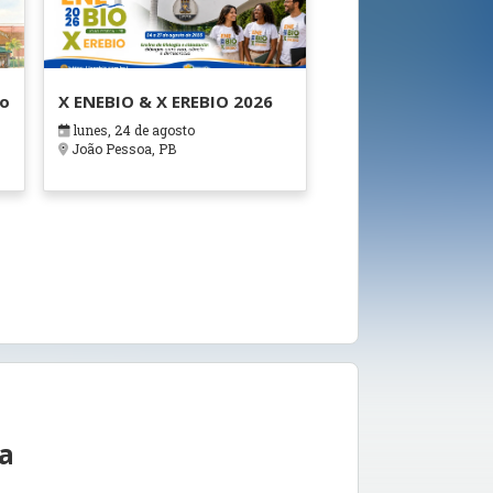
ão
X ENEBIO & X EREBIO 2026
lunes, 24 de agosto
s
João Pessoa, PB
ea