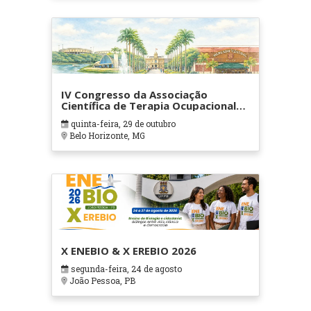
IV Congresso da Associação
Científica de Terapia Ocupacional
em Contextos Hospitalares e
quinta-feira, 29 de outubro
Cuidados Paliativos - ATOHOSP
Belo Horizonte, MG
X ENEBIO & X EREBIO 2026
segunda-feira, 24 de agosto
João Pessoa, PB