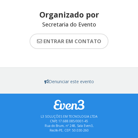
Organizado por
Secretaria do Evento
ENTRAR EM CONTATO
Denunciar este evento
L3 SOLUÇÕES EM TECNOLOGIA LTDA
CNPJ 17.688.085/0001-45
Rua do Brum, nº 248, Sala Even3,
Recife-PE, CEP: 50.030-260