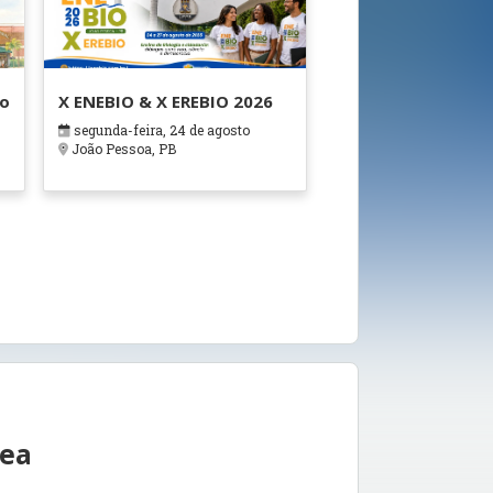
ão
X ENEBIO & X EREBIO 2026
segunda-feira, 24 de agosto
s
João Pessoa, PB
rea