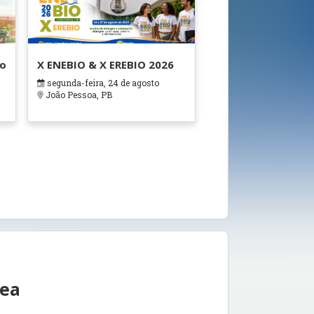
ão
X ENEBIO & X EREBIO 2026
segunda-feira, 24 de agosto
s
João Pessoa, PB
rea