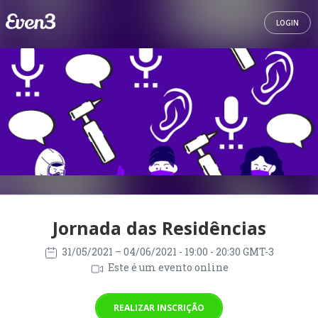
LOGIN
Jornada das Residências
31/05/2021
– 04/06/2021
- 19:00 - 20:30 GMT-3
Este é um evento online
REALIZAR INSCRIÇÃO