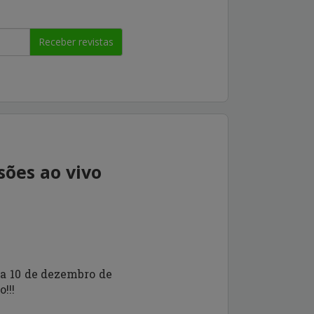
Receber revistas
sões ao vivo
 a 10 de dezembro de
!!!