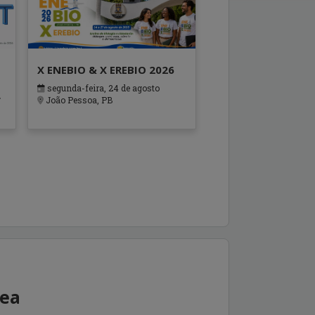
X ENEBIO & X EREBIO 2026
segunda-feira, 24 de agosto
 e
João Pessoa, PB
rea