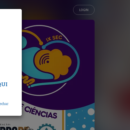
LOGIN
QUI
echar