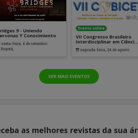
Evento online
ridges 9 - Uniendo
ersonas Y Conocimiento
VII Congresso Brasileiro
Interdisciplinar em Ciência
sexta-feira, 4 de setembro
Tecnologia
Bogotá,
segunda-feira, 24 de agosto
VER MAIS EVENTOS
ceba as melhores revistas da sua á