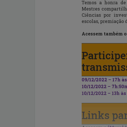
Temos a honra de 
Mestres compartilh
Ciências por inve
escolas, premiação 
Acessem também 
Particip
transmiss
09/12/2022 – 17h
à
10/12/2022 – 7h:5
10/12/2022 – 13h
às
Links par