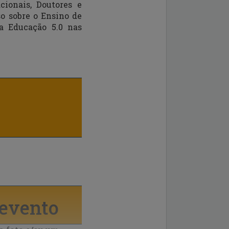
ionais, Doutores e
o sobre o Ensino de
a Educação 5.0 nas
 evento