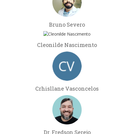
Bruno Severo
Cleonilde Nascimento
Crhisllane Vasconcelos
Dr. Fredson Serejo