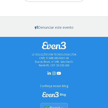
Denunciar este evento
L3 SOLUÇÕES EM TECNOLOGIA LTDA
CNPJ 17.688.085/0001-45
Rua do Brum, nº 248, Sala Even3,
Recife-PE, CEP: 50.030-260
Conheça nosso blog
Brasil