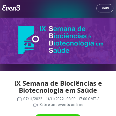
LOGIN
IX Semana de Biociências e
Biotecnologia em Saúde
07/11/2022
– 11/11/2022
- 08:00 - 17:00 GMT-3
Este é um evento online