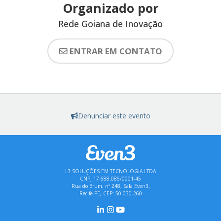
Organizado por
Rede Goiana de Inovação
ENTRAR EM CONTATO
Denunciar este evento
L3 SOLUÇÕES EM TECNOLOGIA LTDA
CNPJ 17.688.085/0001-45
Rua do Brum, nº 248, Sala Even3,
Recife-PE, CEP: 50.030-260