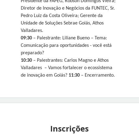
Presidente da FAPEG, Robson Domingos Vieira; 
Diretor de Inovação e Negócios da FUNTEC, Sr. 
Pedro Luiz da Costa Oliveira; Gerente da 
Unidade de Soluções Sebrae Goiás, Athos 
Valladares.
09:30
 – Palestrante: Liliane Bueno – Tema: 
Comunicação para oportunidades - você está 
preparado?
10:30
 – Palestrantes: Carlos Magno e Athos 
Valladares  – Vamos fortalecer o ecossistema 
de inovação em Goiás? 
11:30
 – Encerramento.
Inscrições