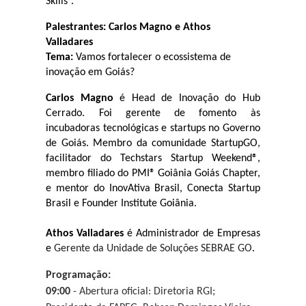
Skills”.
Palestrantes: Carlos Magno e Athos 
Valladares
Tema: 
Vamos fortalecer o ecossistema de 
inovação em Goiás?
Carlos Magno
 é Head de Inovação do Hub 
Cerrado. Foi gerente de fomento às 
incubadoras tecnológicas e startups no Governo 
de Goiás. Membro da comunidade StartupGO, 
facilitador do Techstars Startup Weekend®, 
membro filiado do PMI® Goiânia Goiás Chapter, 
e mentor do InovAtiva Brasil, Conecta Startup 
Brasil e Founder Institute Goiânia.
Athos Valladares
 é Administrador de Empresas 
e 
Gerente da Unidade de Soluções SEBRAE GO
.
Programação:
09:00
 - Abertura oficial: Diretoria RGI; 