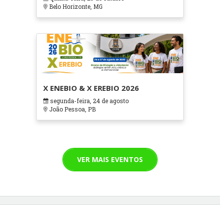
Cuidados Paliativos - ATOHOSP
Belo Horizonte, MG
X ENEBIO & X EREBIO 2026
segunda-feira, 24 de agosto
João Pessoa, PB
VER MAIS EVENTOS