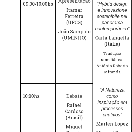
Apresentação
09:00/10:00hs
“Hybrid design
Itamar
e innovazione
Ferreira
sostenibile nel
(UFCG)
panorama
contemporâneo”
João Sampaio
(UMINHO)
Carla Langella
(Itália)
Tradução
simultânea:
Antônio Roberto
Miranda
“A Natureza
10:00hs
Debate
como
inspiração em
Rafael
processos
Cardoso
criativos”
(Brasil)
Marlen Lopez
Miguel