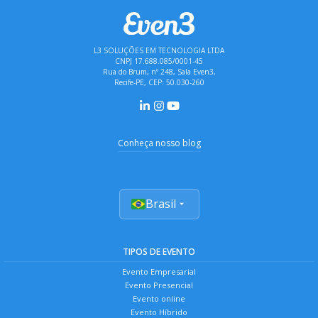
L3 SOLUÇÕES EM TECNOLOGIA LTDA
CNPJ 17.688.085/0001-45
Rua do Brum, nº 248, Sala Even3,
Recife-PE, CEP: 50.030-260
Conheça nosso blog
Brasil
TIPOS DE EVENTO
Evento Empresarial
Evento Presencial
Evento online
Evento Híbrido