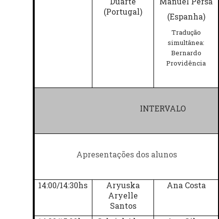
Duarte
Manuel Persa
(Portugal)
(Espanha)
Tradução
simultânea:
Bernardo
Providência
INTERVALO
Apresentações dos alunos
14:00/14:30hs
Aryuska
Ana Costa
Aryelle
Santos