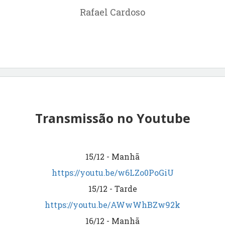
Rafael Cardoso
Transmissão no Youtube
15/12 - Manhã
https://youtu.be/w6LZo0PoGiU
15/12 - Tarde
https://youtu.be/AWwWhBZw92k
16/12 - Manhã