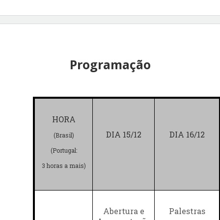
Programação
HORA
DIA 15/12
DIA 16/12
(Brasil)
(Portugal:
3 horas a mais)
Abertura e
Palestras