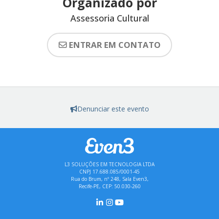
Organizado por
Assessoria Cultural
ENTRAR EM CONTATO
Denunciar este evento
L3 SOLUÇÕES EM TECNOLOGIA LTDA
CNPJ 17.688.085/0001-45
Rua do Brum, nº 248, Sala Even3,
Recife-PE, CEP: 50.030-260