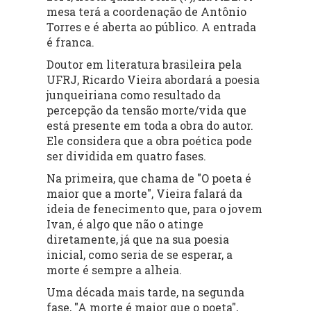
mesa terá a coordenação de Antônio
Torres e é aberta ao público. A entrada
é franca.
Doutor em literatura brasileira pela
UFRJ, Ricardo Vieira abordará a poesia
junqueiriana como resultado da
percepção da tensão morte/vida que
está presente em toda a obra do autor.
Ele considera que a obra poética pode
ser dividida em quatro fases.
Na primeira, que chama de "O poeta é
maior que a morte", Vieira falará da
ideia de fenecimento que, para o jovem
Ivan, é algo que não o atinge
diretamente, já que na sua poesia
inicial, como seria de se esperar, a
morte é sempre a alheia.
Uma década mais tarde, na segunda
fase, "A morte é maior que o poeta",