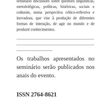
seminário discussões sobre questões linguísticas,
metodológicas, políticas, históricas, sociais e
culturais, numa perspectiva crítico-reflexiva e
inovadora, que vise à produção de diferentes
formas de interação, de agir no mundo e de
produzir conhecimentos.
_______________________________________
_______________________________________
__________________
Os trabalhos apresentados no
seminário serão publicados nos
anais do evento
.
ISSN 2764-8621