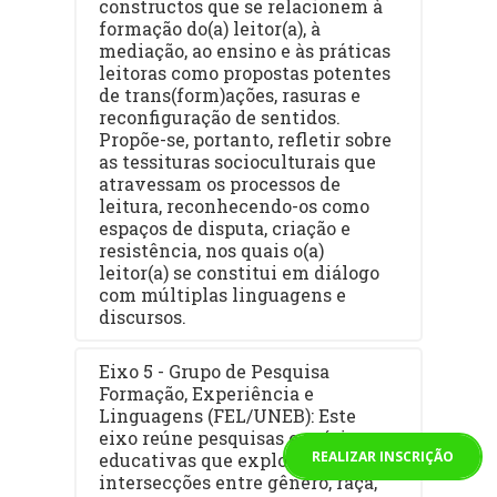
constructos que se relacionem à
formação do(a) leitor(a), à
mediação, ao ensino e às práticas
leitoras como propostas potentes
de trans(form)ações, rasuras e
reconfiguração de sentidos.
Propõe-se, portanto, refletir sobre
as tessituras socioculturais que
atravessam os processos de
leitura, reconhecendo-os como
espaços de disputa, criação e
resistência, nos quais o(a)
leitor(a) se constitui em diálogo
com múltiplas linguagens e
discursos.
Eixo 5 - Grupo de Pesquisa
Formação, Experiência e
Linguagens (FEL/UNEB): Este
eixo reúne pesquisas e práticas
REALIZAR INSCRIÇÃO
educativas que exploram as
intersecções entre gênero, raça,