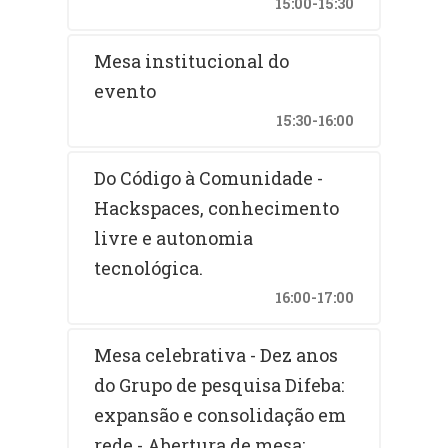
15:00-15:30
Mesa institucional do
evento
15:30-16:00
Do Código à Comunidade -
Hackspaces, conhecimento
livre e autonomia
tecnológica.
16:00-17:00
Mesa celebrativa - Dez anos
do Grupo de pesquisa Difeba:
expansão e consolidação em
rede - Abertura de mesa: