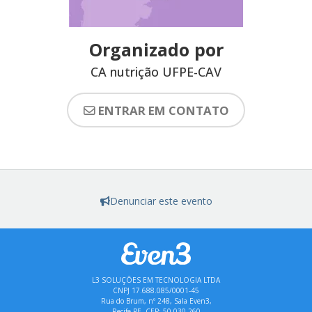
Organizado por
CA nutrição UFPE-CAV
ENTRAR EM CONTATO
Denunciar este evento
L3 SOLUÇÕES EM TECNOLOGIA LTDA
CNPJ 17.688.085/0001-45
Rua do Brum, nº 248, Sala Even3,
Recife-PE, CEP: 50.030-260