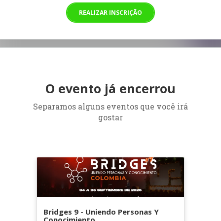
REALIZAR INSCRIÇÃO
O evento já encerrou
Separamos alguns eventos que você irá
gostar
Bridges 9 - Uniendo Personas Y
Conocimiento