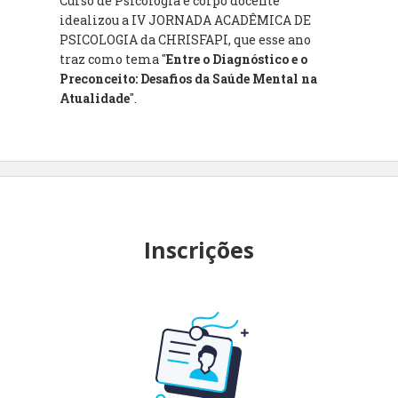
Curso de Psicologia e corpo docente
idealizou a IV JORNADA ACADÊMICA DE
PSICOLOGIA da CHRISFAPI, que esse ano
traz como tema "
Entre o Diagnóstico e o
Preconceito: Desafios da Saúde Mental na
Atualidade
"
.
Inscrições