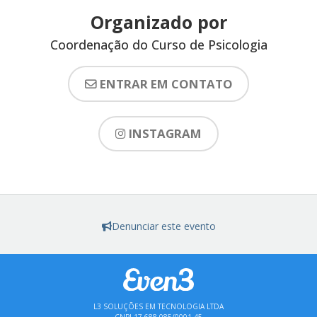
Organizado por
Coordenação do Curso de Psicologia
ENTRAR EM CONTATO
INSTAGRAM
Denunciar este evento
L3 SOLUÇÕES EM TECNOLOGIA LTDA
CNPJ 17.688.085/0001-45