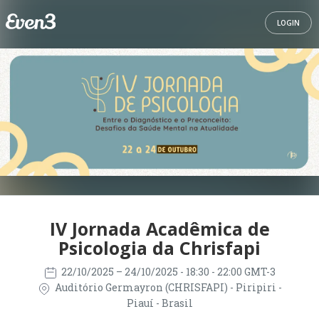
LOGIN
IV Jornada Acadêmica de
Psicologia da Chrisfapi
22/10/2025
– 24/10/2025
- 18:30 - 22:00 GMT-3
Auditório Germayron (CHRISFAPI) - Piripiri -
Piauí - Brasil