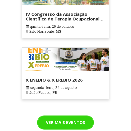
IV Congresso da Associação
Científica de Terapia Ocupacional
em Contextos Hospitalares e
quinta-feira, 29 de outubro
Cuidados Paliativos - ATOHOSP
Belo Horizonte, MG
X ENEBIO & X EREBIO 2026
segunda-feira, 24 de agosto
João Pessoa, PB
VER MAIS EVENTOS