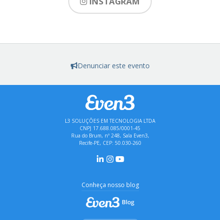
INSTAGRAM
Denunciar este evento
L3 SOLUÇÕES EM TECNOLOGIA LTDA
CNPJ 17.688.085/0001-45
Rua do Brum, nº 248, Sala Even3,
Recife-PE, CEP: 50.030-260
Conheça nosso blog