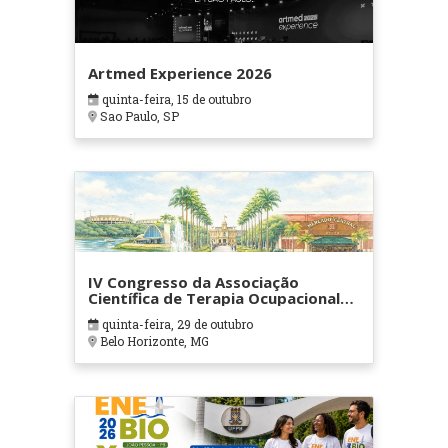
Artmed Experience 2026
quinta-feira, 15 de outubro
Sao Paulo, SP
IV Congresso da Associação
Científica de Terapia Ocupacional
em Contextos Hospitalares e
quinta-feira, 29 de outubro
Cuidados Paliativos - ATOHOSP
Belo Horizonte, MG