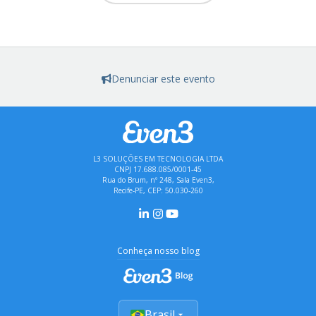
Denunciar este evento
L3 SOLUÇÕES EM TECNOLOGIA LTDA
CNPJ 17.688.085/0001-45
Rua do Brum, nº 248, Sala Even3,
Recife-PE, CEP: 50.030-260
Conheça nosso blog
Brasil