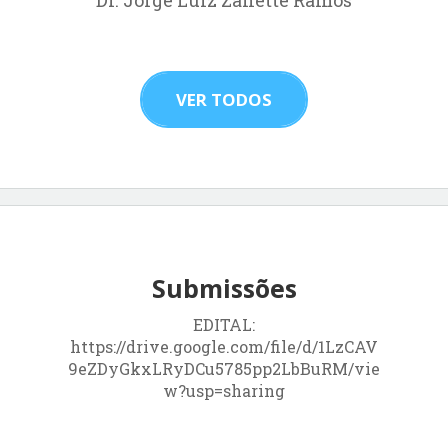
VER TODOS
Submissões
EDITAL:
https://drive.google.com/file/d/1LzCAV
9eZDyGkxLRyDCu5785pp2LbBuRM/vie
w?usp=sharing