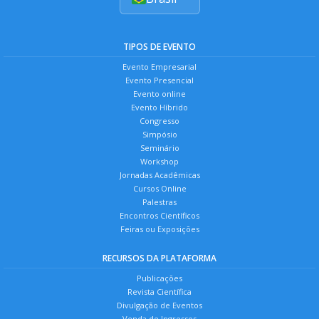
TIPOS DE EVENTO
Evento Empresarial
Evento Presencial
Evento online
Evento Híbrido
Congresso
Simpósio
Seminário
Workshop
Jornadas Acadêmicas
Cursos Online
Palestras
Encontros Científicos
Feiras ou Exposições
RECURSOS DA PLATAFORMA
Publicações
Revista Científica
Divulgação de Eventos
Venda de Ingressos