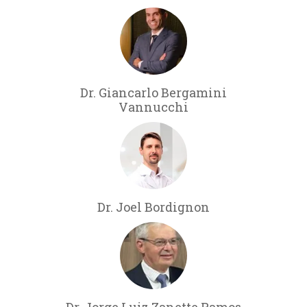
Dr. Giancarlo Bergamini
Vannucchi
Dr. Joel Bordignon
Dr. Jorge Luiz Zanette Ramos