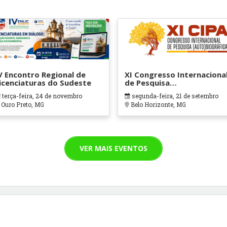
V Encontro Regional de
XI Congresso Internaciona
icenciaturas do Sudeste
de Pesquisa
(Auto)Biográfica
terça-feira, 24 de novembro
segunda-feira, 21 de setembro
Ouro Preto, MG
Belo Horizonte, MG
VER MAIS EVENTOS