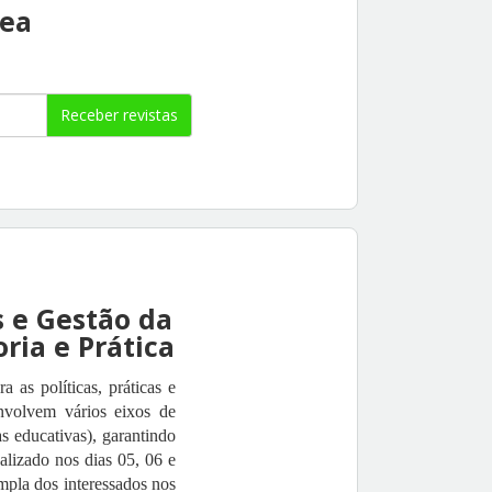
rea
Receber revistas
s e Gestão da
ria e Prática
 as políticas, práticas e
nvolvem vários eixos de
s educativas), garantindo
alizado nos dias 05, 06 e
mpla dos interessados nos