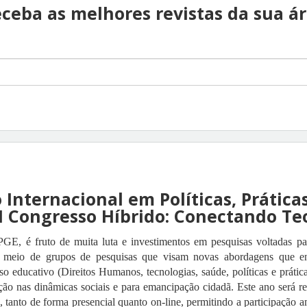
ceba as melhores revistas da sua á
 Internacional em Políticas, Prática
I Congresso Híbrido: Conectando Teo
E, é fruto de muita luta e investimentos em pesquisas voltadas para
 meio de grupos de pesquisas que visam novas abordagens que e
o educativo (Direitos Humanos, tecnologias, saúde, políticas e prática
ção nas dinâmicas sociais e para emancipação cidadã. Este ano será re
tanto de forma presencial quanto on-line, permitindo a participação a