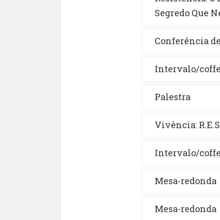
Segredo Que N
Conferência de
Intervalo/coff
Palestra
Vivência: R.E.S
Intervalo/coff
Mesa-redonda
Mesa-redonda