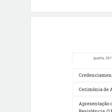
quarta, 05/
Credenciamen
Cerimônia de 
Apresentação c
Resistência: O