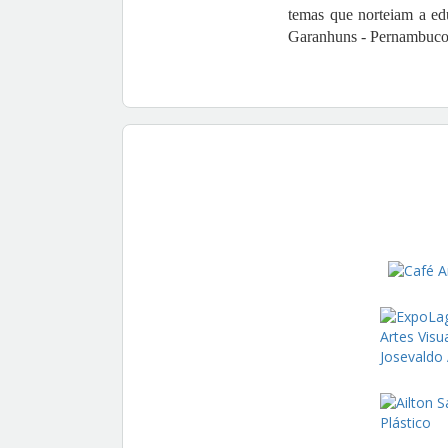
temas que norteiam a e
Garanhuns - Pernambuco,