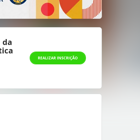
o da
tica
REALIZAR INSCRIÇÃO