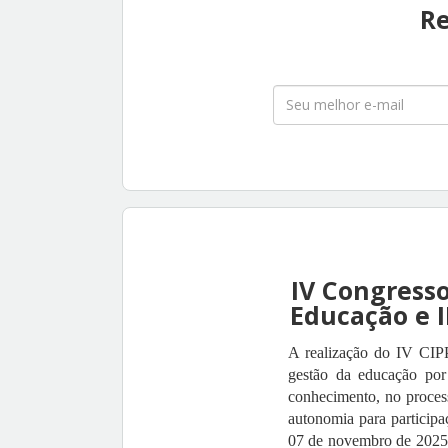
Re
IV Congresso
Educação e I
A realização do IV CIPPG
gestão da educação por
conhecimento, no process
autonomia para participa
07 de novembro de 2025, 