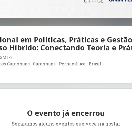
onal em Políticas, Práticas e Gestã
so Híbrido: Conectando Teoria e Prá
0 GMT-3
s Garanhuns - Garanhuns - Pernambuco - Brasil
O evento já encerrou
Separamos alguns eventos que você irá gostar