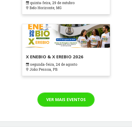
quinta-feira, 29 de outubro
Cuidados Paliativos - ATOHOSP
Belo Horizonte, MG
X ENEBIO & X EREBIO 2026
segunda-feira, 24 de agosto
João Pessoa, PB
VER MAIS EVENTOS