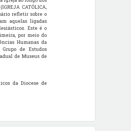
e” (IGREJA CATÓLICA,
rio refletir sobre o
jam aquelas ligadas
esiásticos. Este é o
imeira, por meio do
Ciências Humanas da
 Grupo de Estudos
tadual de Museus de
ticos da Diocese de