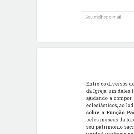
Entre os diversos d
da Igreja, um deles 
ajudando a compor o
eclesiásticos, ao lad
sobre a Função Pa
pelos museus da Igr
seu patrimônio sacr
unido à vivência ecl