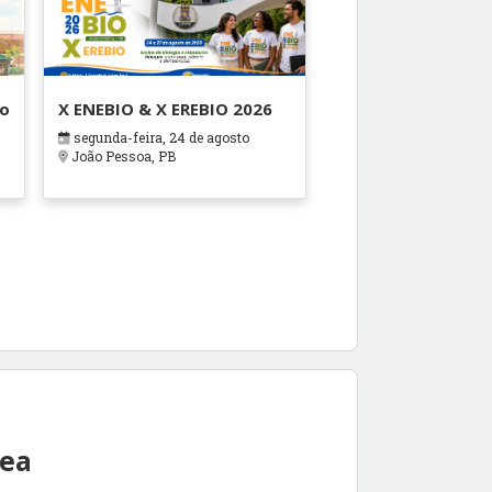
ão
X ENEBIO & X EREBIO 2026
segunda-feira, 24 de agosto
s
João Pessoa, PB
rea