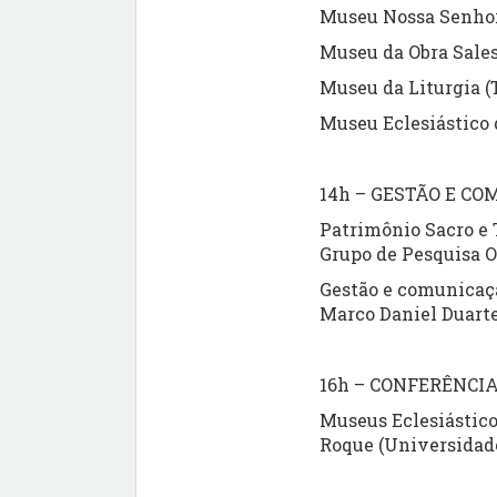
Museu Nossa Senhora
Museu da Obra Sales
Museu da Liturgia 
Museu Eclesiástico d
14h – GESTÃO E C
Patrimônio Sacro e 
Grupo de Pesquisa
Gestão e comunicaçã
Marco Daniel Duarte
16h – CONFERÊNCI
Museus Eclesiástico
Roque (Universidad