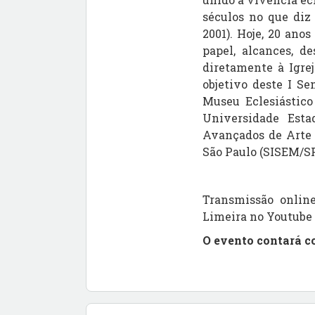
séculos no que diz 
2001). Hoje, 20 ano
papel, alcances, d
diretamente à Igrej
objetivo deste I S
Museu Eclesiástico
Universidade Est
Avançados de Arte 
São Paulo (SISEM/SP
Transmissão online
Limeira no Youtube
O evento contará c