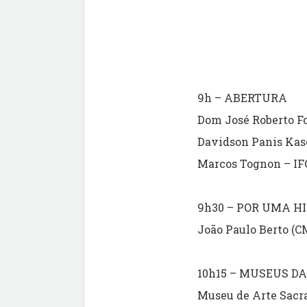
9h – ABERTURA
Dom José Roberto Fo
Davidson Panis Kas
Marcos Tognon – I
9h30 – POR UMA H
João Paulo Berto (C
10h15 – MUSEUS DA
Museu de Arte Sacra