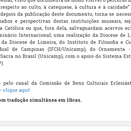
respeito ao culto, à catequese, à cultura e à caridad
s depois da publicação deste documento, torna-se necessá
esafios e perspectivas destas instituições museais, se
a Católica ou que, fora dela, salvaguardam acervos ecl
eminário Internacional, uma realização da Diocese de L
 da Diocese de Limeira, do Instituto de Filosofia e 
adual de Campinas (IFCH/Unicamp), do Ornamenta -
Sacra no Brasil (Unicamp), com o apoio do Sistema Es
).
 pelo canal da Comissão de Bens Culturais Eclesiás
-
clique aqui!
om tradução simultânea em libras.