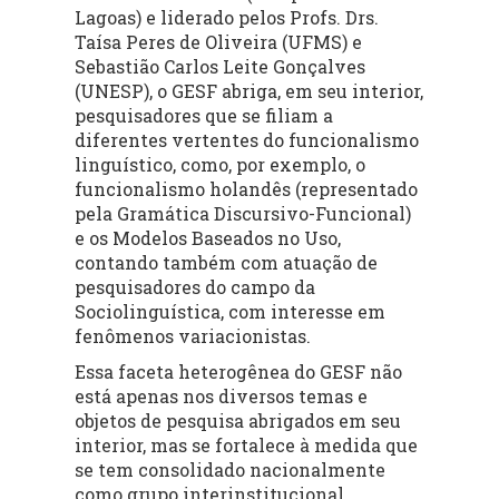
Lagoas) e liderado pelos Profs. Drs.
Taísa Peres de Oliveira (UFMS) e
Sebastião Carlos Leite Gonçalves
(UNESP), o GESF abriga, em seu interior,
pesquisadores que se filiam a
diferentes vertentes do funcionalismo
linguístico, como, por exemplo, o
funcionalismo holandês (representado
pela Gramática Discursivo-Funcional)
e os Modelos Baseados no Uso,
contando também com atuação de
pesquisadores do campo da
Sociolinguística, com interesse em
fenômenos variacionistas.
Essa faceta heterogênea do GESF não
está apenas nos diversos temas e
objetos de pesquisa abrigados em seu
interior, mas se fortalece à medida que
se tem consolidado nacionalmente
como grupo interinstitucional,