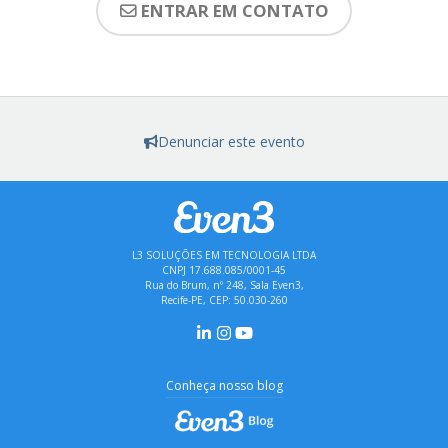
ENTRAR EM CONTATO
Denunciar este evento
L3 SOLUÇÕES EM TECNOLOGIA LTDA
CNPJ 17.688.085/0001-45
Rua do Brum, nº 248, Sala Even3,
Recife-PE, CEP: 50.030-260
Conheça nosso blog