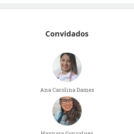
Convidados
Ana Carolina Dames
Haynara Gonçalvez