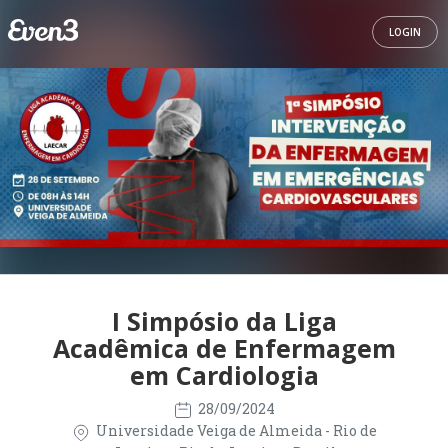
LOGIN
I Simpósio da Liga
Acadêmica de Enfermagem
em Cardiologia
28/09/2024
Universidade Veiga de Almeida - Rio de