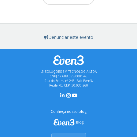
Denunciar este evento
L3 SOLUÇÕES EM TECNOLOGIA LTDA
CNPJ 17.688.085/0001-45
Rua do Brum, nº 248, Sala Even3,
Recife-PE, CEP: 50.030-260
Conheça nosso blog